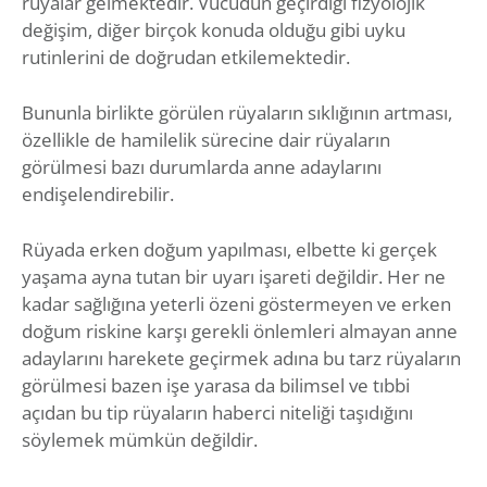
rüyalar gelmektedir. Vücudun geçirdiği fizyolojik
değişim, diğer birçok konuda olduğu gibi uyku
rutinlerini de doğrudan etkilemektedir.
Bununla birlikte görülen rüyaların sıklığının artması,
özellikle de hamilelik sürecine dair rüyaların
görülmesi bazı durumlarda anne adaylarını
endişelendirebilir.
Rüyada erken doğum yapılması, elbette ki gerçek
yaşama ayna tutan bir uyarı işareti değildir. Her ne
kadar sağlığına yeterli özeni göstermeyen ve erken
doğum riskine karşı gerekli önlemleri almayan anne
adaylarını harekete geçirmek adına bu tarz rüyaların
görülmesi bazen işe yarasa da bilimsel ve tıbbi
açıdan bu tip rüyaların haberci niteliği taşıdığını
söylemek mümkün değildir.