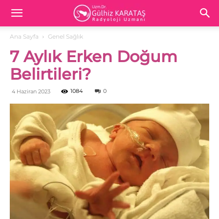
Ana Sayfa
Genel Sağlık
7 Aylık Erken Doğum
Belirtileri?
1084
0
4 Haziran 2023