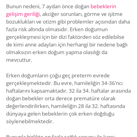
Bunun nedeni, 7 aydan önce doğan
bebeklerin
gelişim geriliği
, akciğer sorunları, görme ve işitme
bozuklukları ve otizm gibi problemler açısından daha
fazla risk altında olmasıdır. Erken doğumun
gerçekleşmesi için bir dizi faktörden söz edilebilse
de kimi anne adayları için herhangi bir nedene bağlı
olmaksızın erken doğum yapma olasılığı da
mevcuttur.
Erken doğumların çoğu geç preterm evrede
gerçekleşmektedir. Bu evre, hamileliğin 34-36’ncı
haftalarını kapsamaktadır. 32 ila 34. haftalar arasında
doğan bebekler orta derece prematüre olarak
değerlendirilirken, hamileliğin 28 ila 32. haftasında
dünyaya gelen bebeklerin çok erken doğduğu
söylenebilmektedir.
Bununla birlikte en fazla sağlık sorunu ile karşı