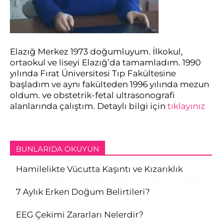
Elazığ Merkez 1973 doğumluyum. İlkokul,
ortaokul ve liseyi Elazığ’da tamamladım. 1990
yılında Fırat Üniversitesi Tıp Fakültesine
başladım ve aynı fakülteden 1996 yılında mezun
oldum. ve obstetrik-fetal ultrasonografi
alanlarında çalıştım. Detaylı bilgi için
tıklayınız
BUNLARIDA OKUYUN
Hamilelikte Vücutta Kaşıntı ve Kızarıklık
7 Aylık Erken Doğum Belirtileri?
EEG Çekimi Zararları Nelerdir?