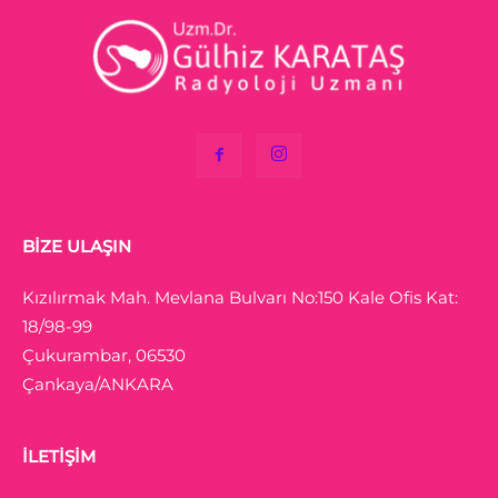
BIZE ULAŞIN
Kızılırmak Mah. Mevlana Bulvarı No:150 Kale Ofis Kat:
18/98-99
Çukurambar, 06530
Çankaya/ANKARA
İLETIŞIM