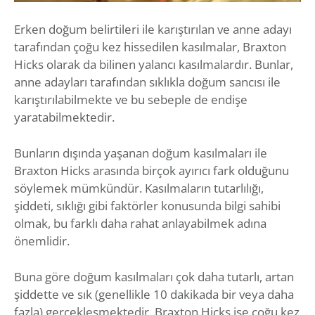
Erken doğum belirtileri ile karıştırılan ve anne adayı
tarafından çoğu kez hissedilen kasılmalar, Braxton
Hicks olarak da bilinen yalancı kasılmalardır. Bunlar,
anne adayları tarafından sıklıkla doğum sancısı ile
karıştırılabilmekte ve bu sebeple de endişe
yaratabilmektedir.
Bunların dışında yaşanan doğum kasılmaları ile
Braxton Hicks arasında birçok ayırıcı fark olduğunu
söylemek mümkündür. Kasılmaların tutarlılığı,
şiddeti, sıklığı gibi faktörler konusunda bilgi sahibi
olmak, bu farklı daha rahat anlayabilmek adına
önemlidir.
Buna göre doğum kasılmaları çok daha tutarlı, artan
şiddette ve sık (genellikle 10 dakikada bir veya daha
fazla) gerçekleşmektedir. Braxton Hicks ise çoğu kez