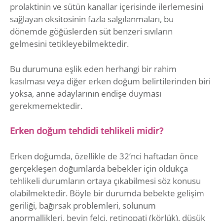
prolaktinin ve sütün kanallar içerisinde ilerlemesini
sağlayan oksitosinin fazla salgılanmaları, bu
dönemde göğüslerden süt benzeri sıvıların
gelmesini tetikleyebilmektedir.
Bu durumuna eşlik eden herhangi bir rahim
kasılması veya diğer erken doğum belirtilerinden biri
yoksa, anne adaylarının endişe duyması
gerekmemektedir.
Erken doğum tehdidi tehlikeli midir?
Erken doğumda, özellikle de 32’nci haftadan önce
gerçekleşen doğumlarda bebekler için oldukça
tehlikeli durumların ortaya çıkabilmesi söz konusu
olabilmektedir. Böyle bir durumda bebekte gelişim
geriliği, bağırsak problemleri, solunum
anormallikleri, beyin felci, retinopati (körlük), düşük