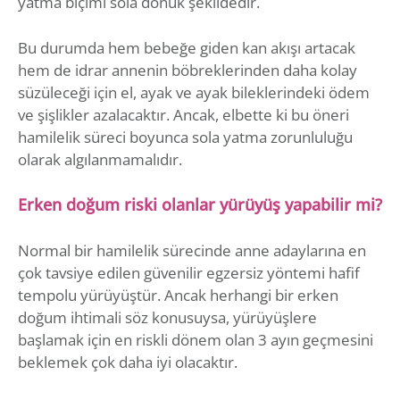
yatma biçimi sola dönük şekildedir.
Bu durumda hem bebeğe giden kan akışı artacak
hem de idrar annenin böbreklerinden daha kolay
süzüleceği için el, ayak ve ayak bileklerindeki ödem
ve şişlikler azalacaktır. Ancak, elbette ki bu öneri
hamilelik süreci boyunca sola yatma zorunluluğu
olarak algılanmamalıdır.
Erken doğum riski olanlar yürüyüş yapabilir mi?
Normal bir hamilelik sürecinde anne adaylarına en
çok tavsiye edilen güvenilir egzersiz yöntemi hafif
tempolu yürüyüştür. Ancak herhangi bir erken
doğum ihtimali söz konusuysa, yürüyüşlere
başlamak için en riskli dönem olan 3 ayın geçmesini
beklemek çok daha iyi olacaktır.