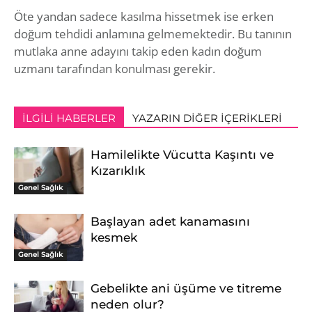
Öte yandan sadece kasılma hissetmek ise erken
doğum tehdidi anlamına gelmemektedir. Bu tanının
mutlaka anne adayını takip eden kadın doğum
uzmanı tarafından konulması gerekir.
İLGILI HABERLER
YAZARIN DIĞER İÇERIKLERI
Hamilelikte Vücutta Kaşıntı ve
Kızarıklık
Genel Sağlık
Başlayan adet kanamasını
kesmek
Genel Sağlık
Gebelikte ani üşüme ve titreme
neden olur?